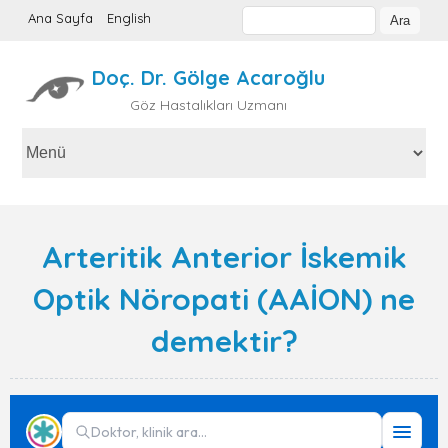
Ana Sayfa
English
Doç. Dr. Gölge Acaroğlu
Göz Hastalıkları Uzmanı
Arteritik Anterior İskemik
Optik Nöropati (AAİON) ne
demektir?