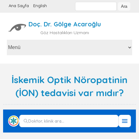
Ana Sayfa
English
Doç. Dr. Gölge Acaroğlu
Göz Hastalıkları Uzmanı
İskemik Optik Nöropatinin
(İON) tedavisi var mıdır?