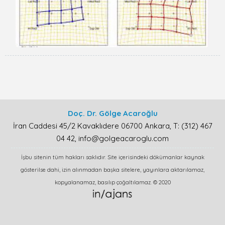
Doç. Dr. Gölge Acaroğlu
İran Caddesi 45/2 Kavaklıdere 06700 Ankara, T: (312) 467
04 42, info@golgeacaroglu.com
İşbu sitenin tüm hakları saklıdır. Site içerisindeki dökümanlar kaynak
gösterilse dahi, izin alınmadan başka sitelere, yayınlara aktarılamaz,
kopyalanamaz, basılıp çoğaltılamaz. © 2020